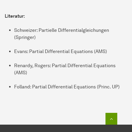
Literatur:
Schweizer: Partielle Differentialgleichungen
(Springer)
Evans: Partial Differential Equations (AMS)
Renardy, Rogers: Partial Differential Equations
(AMS)
Folland: Partial Differential Equations (Princ. UP)
Zum Seit