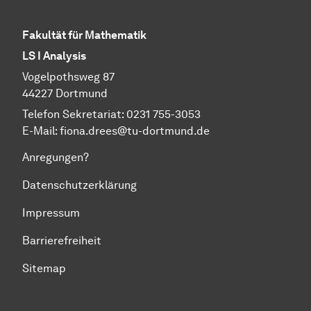
Fakultät für Mathematik
LS I Analysis
Vogelpothsweg 87
44227 Dortmund
Telefon Sekretariat: 0231 755-3053
E-Mail: fiona.drees@tu-dortmund.de
Anregungen?
Datenschutzerklärung
Impressum
Barrierefreiheit
Sitemap
Zum Seitenanfang