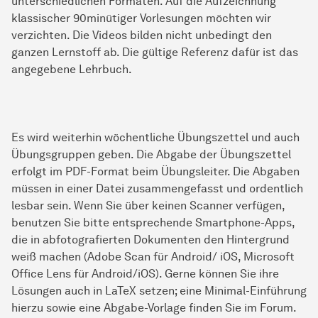
unterschiedlichen Formaten. Auf die Aufzeichnung
klassischer 90minütiger Vorlesungen möchten wir
verzichten. Die Videos bilden nicht unbedingt den
ganzen Lernstoff ab. Die gültige Referenz dafür ist das
angegebene Lehrbuch.
Es wird weiterhin wöchentliche Übungszettel und auch
Übungsgruppen geben. Die Abgabe der Übungszettel
erfolgt im PDF-Format beim Übungsleiter. Die Abgaben
müssen in einer Datei zusammengefasst und ordentlich
lesbar sein. Wenn Sie über keinen Scanner verfügen,
benutzen Sie bitte entsprechende Smartphone-Apps,
die in abfotografierten Dokumenten den Hintergrund
weiß machen (Adobe Scan für Android/ iOS, Microsoft
Office Lens für Android/iOS). Gerne können Sie ihre
Lösungen auch in LaTeX setzen; eine Minimal-Einführung
hierzu sowie eine Abgabe-Vorlage finden Sie im Forum.