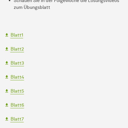
Schauen Sie in der Folgewoche die Lösungsvideos
zum Übungsblatt
Blatt1
Blatt2
Blatt3
Blatt4
Blatt5
Blatt6
Blatt7